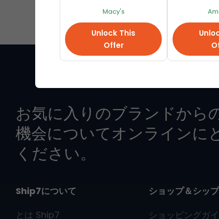
Macy's
Am
その他の動画レビュ
Unlock This
Unloc
Offer
Of
お気に入りのブランドから
機会についてオンラインに
ください。
Ship7について
ショップ＆シップ
とは
Ship7
ショッピングガイ