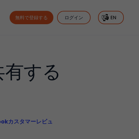
無料で登録する
ログイン
EN
共有する