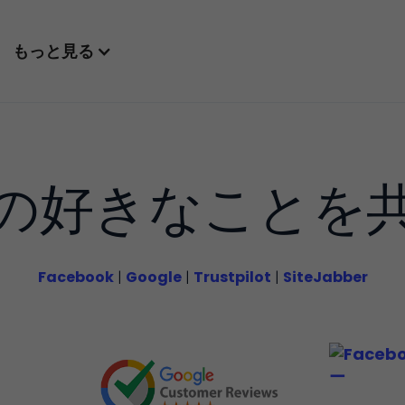
もっと見る
の好きなことを
Facebook
|
Google
|
Trustpilot
|
SiteJabber