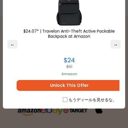
$24.07* | Travelon Anti-Theft Active Packable
Backpack at Amazon
←
→
配送パートナー
$24
お店
$61
Amazon
支払いの種類
Unlock This Offer
もうディールを見せるな。