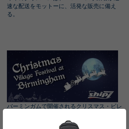
速な配送をモットーに、活発な販売に備え
る。
バーミンガムで開催されるクリスマス・ビレ
ッジ・フェスティバルでお買い物をしよう