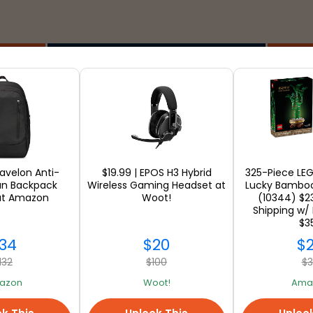
お店
ravelon Anti-
$19.99 | EPOS H3 Hybrid
325-Piece LEG
an Backpack
Wireless Gaming Headset at
Lucky Bamboo 
 at Amazon
Woot!
(10344) $23
すべて見る
Shipping w/ 
$3
34
$20
$
132
$100
$
azon
Woot!
Ama