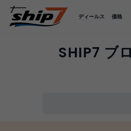
ディールス
価格
SHIP7