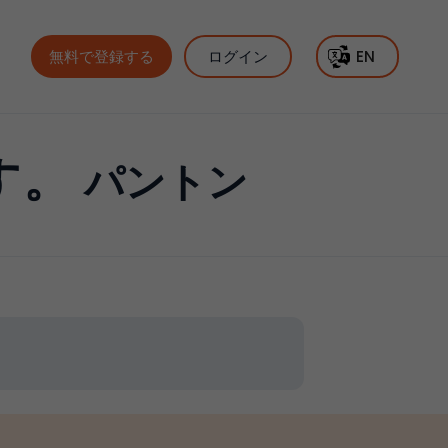
無料で登録する
ログイン
EN
す。
パントン