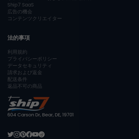
Ship7
SaaS
広告の機会
コンテンツクリエイター
法的事項
利用規約
プライバシーポリシー
データセキュリティ
請求および返金
配送条件
返品不可の商品
604 Carson Dr, Bear, DE, 19701