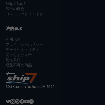
Ship7
SaaS
広告の機会
コンテンツクリエイター
法的事項
利用規約
プライバシーポリシー
データセキュリティ
請求および返金
配送条件
返品不可の商品
604 Carson Dr, Bear, DE, 19701