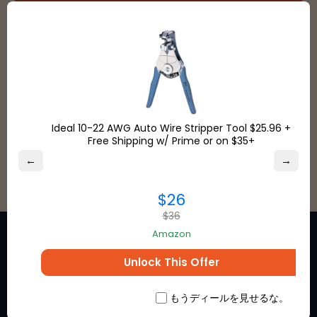
Ideal 10-22 AWG Auto Wire Stripper Tool $25.96 +
すべて見る
Free Shipping w/ Prime or on $35+
←
→
$26
$36
Amazon
Unlock This Offer
お気に入りのブランドからの特
もうディールを見せるな。
別割引の機会についてオンライ