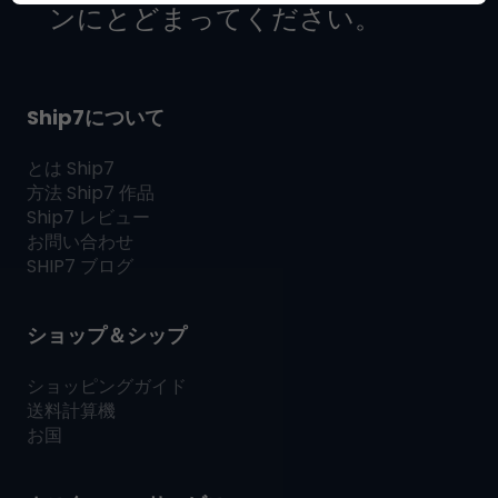
ンにとどまってください。
Ship7について
とは
Ship7
方法
Ship7
作品
Ship7
レビュー
お問い合わせ
SHIP7
ブログ
ショップ＆シップ
ショッピングガイド
送料計算機
お国