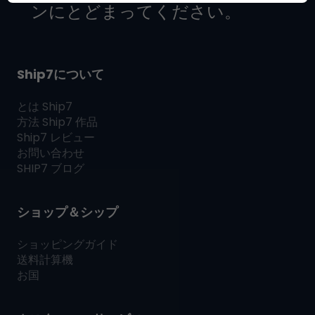
ンにとどまってください。
Ship7について
とは
Ship7
方法
Ship7
作品
Ship7
レビュー
お問い合わせ
SHIP7
ブログ
ショップ＆シップ
ショッピングガイド
送料計算機
お国