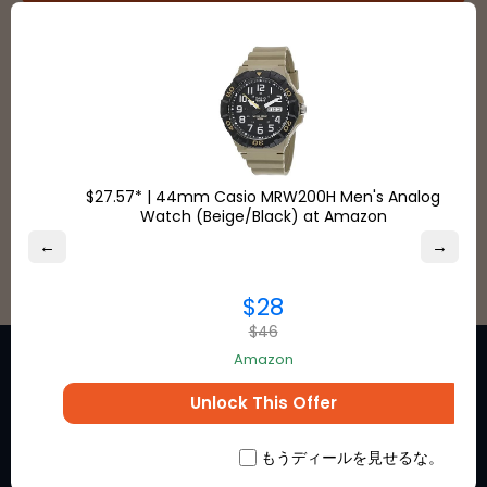
$27.57* | 44mm Casio MRW200H Men's Analog
すべて見る
Watch (Beige/Black) at Amazon
←
→
$28
$46
Amazon
Unlock This Offer
お気に入りのブランドからの特
もうディールを見せるな。
別割引の機会についてオンライ