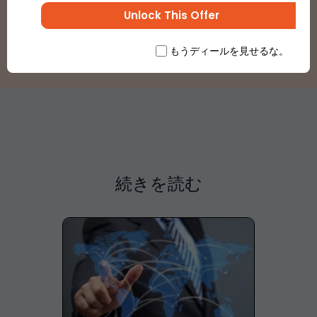
Unlock This Offer
登録する
もうディールを見せるな。
続きを読む