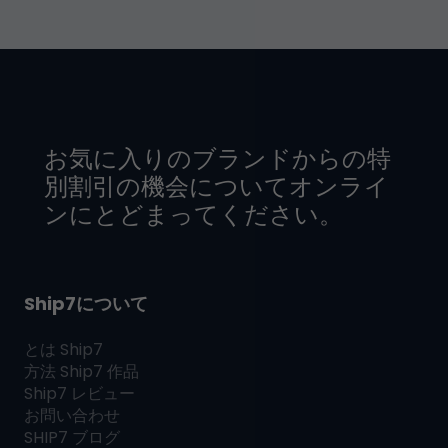
お気に入りのブランドからの特
別割引の機会についてオンライ
ンにとどまってください。
Ship7について
とは
Ship7
方法
Ship7
作品
Ship7
レビュー
お問い合わせ
SHIP7
ブログ