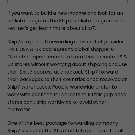
If you want to build a new income and look for an
affiliate program, the Ship7 affiliate program is the
key. Let's get learn more about Ship7.
Ship7 is a parcel forwarding service that provides
FREE USA & UK addresses to global shoppers!
Global shoppers can shop from their favorite US &
UK stores without worrying about shipping and use
their Ship7 address at checkout. Ship7 forward
their packages to their countries once received at
Ship7 warehouses. People worldwide prefer to
work with package forwarders to fill this gap once
stores don't ship worldwide or avoid other
problems.
One of the best package forwarding company
Ship7 launched the Ship7 affiliate program for all