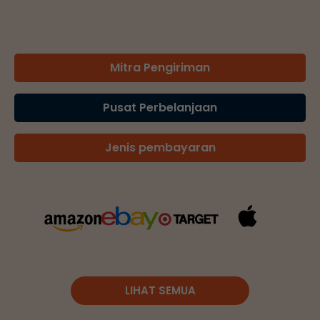
Mitra Pengiriman
Pusat Perbelanjaan
Jenis pembayaran
LIHAT SEMUA