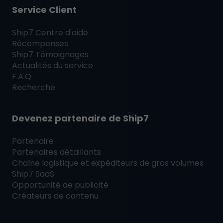
Service Client
Ship7
Centre d'aide
Récompenses
Ship7
Témoignages
Actualités du service
F.A.Q.
Recherche
Devenez partenaire de
Ship7
Partenaire
Partenaires détaillants
Chaîne logistique et expéditeurs de gros volumes
Ship7
SaaS
Opportunité de publicité
Créateurs de contenu