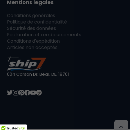
Mentions legales
Conditions générales
Politique de confidentialité
Sécurité des données
Facturation et remboursements
Conditions d'expédition
Articles non acceptés
604 Carson Dr, Bear, DE, 19701