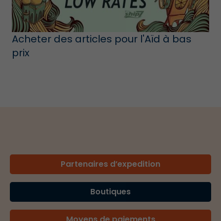
Acheter des articles pour l'Aïd à bas
prix
Partenaires d’expedition
Boutiques
Moyens de paiements