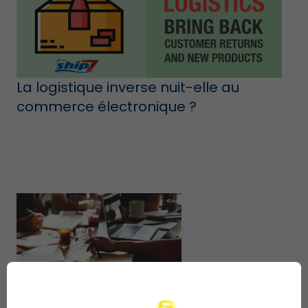
La logistique inverse nuit-elle au
commerce électronique ?