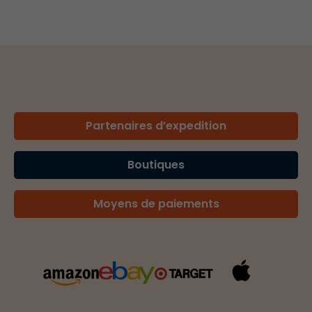
Partenaires d’expedition
Boutiques
Moyens de paiements