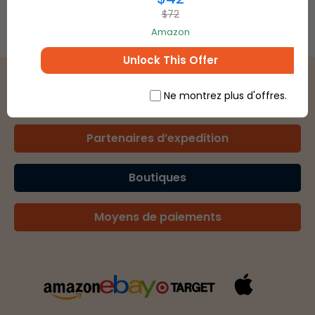
$72
Amazon
Unlock This Offer
Ne montrez plus d'offres.
Partenaires d’expedition
Boutiques
Moyens de paiements