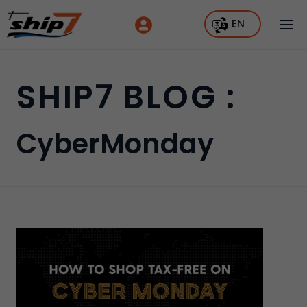
EN
SHIP7 BLOG :
CyberMonday