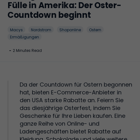
Fülle in Amerika: Der Oster-
Countdown beginnt
Macys
Nordstrom
Shoponline
Ostern
Ermäßigungen
-
2 Minutes Read
Da der Countdown für Ostern begonnen
hat, bieten E-Commerce-Anbieter in
den USA starke Rabatte an. Feiern Sie
das diesjährige Osterfest, indem Sie
Geschenke für Ihre Lieben kaufen. Eine
ganze Reihe von Online- und
Ladengeschäften bietet Rabatte auf
Kleidung, Schokolade und viele weitere