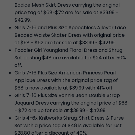
Bodice Mesh Skirt Dress carrying the original
price tag of $68-$72 are for sale at $39.99 -
$42.99.
Girls 7-16 and Plus Size Speechless Allover Lace
Beaded Waiste Skater Dress with original price
of $58 - $62 are for sale at $33.99 - $42.99.
Toddler Girl Youngland Floral Dress and Shrug
Set costing $48 are available for $24 after 50%
off.
Girls 7-16 Plus Size American Princess Pearl
Applique Dress with the original price tag of
$68 is now available at $39.99 with 41% off.
Girls 7-16 Plus Size Bonnie Jean Double Strap
Jaquard Dress carrying the original price of $68
- $72 are up for sale at $39.99 - $42.99.
Girls 4-6x Knitworks Shrug, Shirt Dress & Purse
Set with a price tag of $48 is available for just
$28.80 after a discount of 40%.