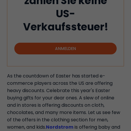
zahlen Sie keine
US-
Verkaufssteuer!
ANMELDEN
As the countdown of Easter has started e-
commerce players across the US are offering
heavy discounts. Celebrate this year's Easter
buying gifts for your dear ones. A slew of online
and in stores is offering discounts on cloth,
chocolates, and many more items. Let us see few
of the offers in the clothing section for men,
women, and kids.
Nordstrom
is offering baby and