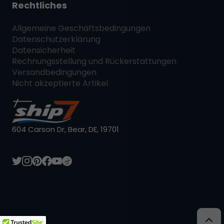
Rechtliches
Allgemeine Geschäftsbedingungen
Datenschutzerklärung
Datensicherheit
Rechnungsstellung und Rückerstattungen
Versandbedingungen
Nicht akzeptierte Artikel
604 Carson Dr, Bear, DE, 19701