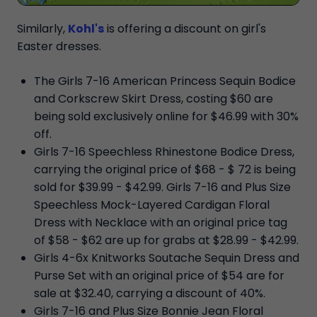
Similarly,
Kohl's
is offering a discount on girl's
Easter dresses.
The Girls 7-16 American Princess Sequin Bodice
and Corkscrew Skirt Dress, costing $60 are
being sold exclusively online for $46.99 with 30%
off.
Girls 7-16 Speechless Rhinestone Bodice Dress,
carrying the original price of $68 - $ 72 is being
sold for $39.99 - $42.99. Girls 7-16 and Plus Size
Speechless Mock-Layered Cardigan Floral
Dress with Necklace with an original price tag
of $58 - $62 are up for grabs at $28.99 - $42.99.
Girls 4-6x Knitworks Soutache Sequin Dress and
Purse Set with an original price of $54 are for
sale at $32.40, carrying a discount of 40%.
Girls 7-16 and Plus Size Bonnie Jean Floral