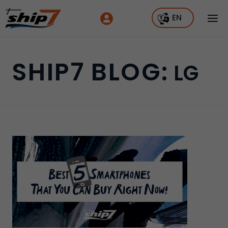
EN
SHIP7 BLOG:
LG