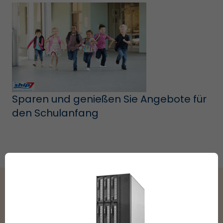
Sparen und genießen Sie Angebote für
den Schulanfang