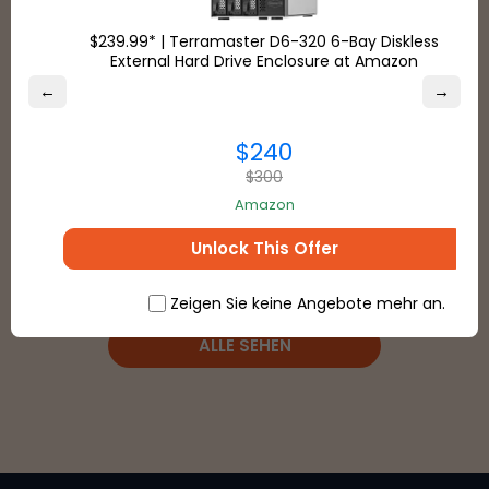
Versandpartner
$239.99* | Terramaster D6-320 6-Bay Diskless
External Hard Drive Enclosure at Amazon
Läden
←
→
Zahlungsarten
$240
$300
Amazon
Unlock This Offer
Zeigen Sie keine Angebote mehr an.
ALLE SEHEN