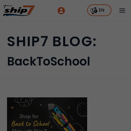
EN
SHIP7 BLOG:
BackToSchool