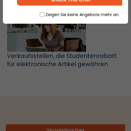
Zeigen Sie keine Angebote mehr an.
Verkaufsstellen, die Studentenrabatt
für elektronische Artikel gewähren
Versandpartner