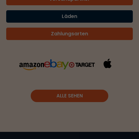
Läden
Zahlungsarten
ALLE SEHEN