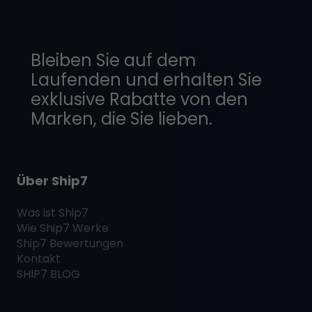
Bleiben Sie auf dem
Laufenden und erhalten Sie
exklusive Rabatte von den
Marken, die Sie lieben.
Über Ship7
Was ist
Ship7
Wie
Ship7
Werke
Ship7
Bewertungen
Kontakt
SHIP7
BLOG