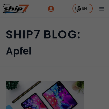
EN
SHIP7 BLOG:
Apfel