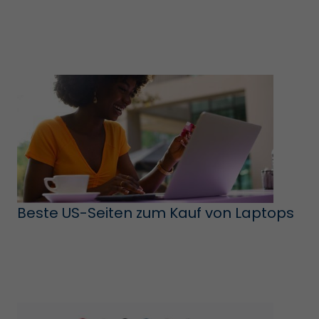
Beste US-Seiten zum Kauf von Laptops