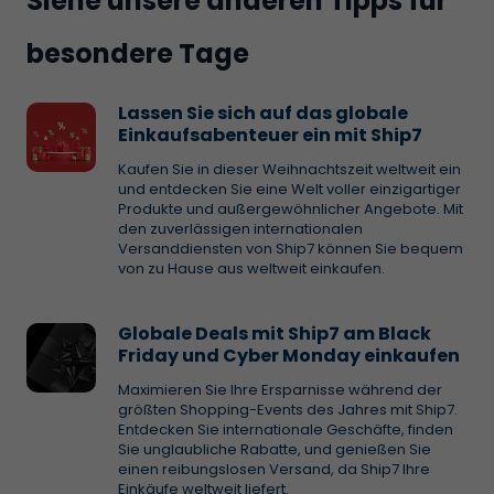
Siehe unsere anderen Tipps für
besondere Tage
Lassen Sie sich auf das globale
Einkaufsabenteuer ein mit Ship7
Kaufen Sie in dieser Weihnachtszeit weltweit ein
und entdecken Sie eine Welt voller einzigartiger
Produkte und außergewöhnlicher Angebote. Mit
den zuverlässigen internationalen
Versanddiensten von Ship7 können Sie bequem
von zu Hause aus weltweit einkaufen.
Globale Deals mit Ship7 am Black
Friday und Cyber Monday einkaufen
Maximieren Sie Ihre Ersparnisse während der
größten Shopping-Events des Jahres mit Ship7.
Entdecken Sie internationale Geschäfte, finden
Sie unglaubliche Rabatte, und genießen Sie
einen reibungslosen Versand, da Ship7 Ihre
Einkäufe weltweit liefert.