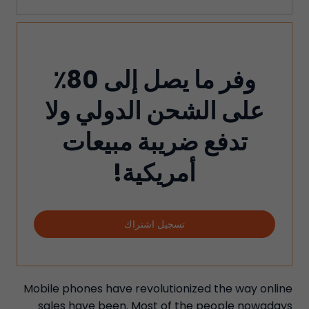
وفر ما يصل إلى 80٪
على الشحن الدولي ولا
تدفع ضريبة مبيعات
أمريكية!
تسجيل اشتراك
Mobile phones have revolutionized the way online
sales have been. Most of the people nowadays