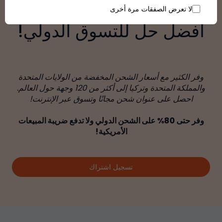
لا تعرض الصفقات مرة أخرى
أفضل حل للتسوق الدولي!
وفر الكثير مع أسعار الشحن المخفضة من الولايات المتحدة
والمملكة المتحدة وتركيا إلى أكثر من 120 وجهة حول العالم.
احصل على عنوان شحن مجانًا وتسوق عبر الإنترنت!
وفر حتى 80% على الشحن الدولي ولا تدفع ضريبة المبيعات
الأمريكية!
تسجيل اشتراك