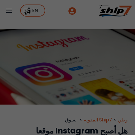
EN
وطن
>
Ship7 المدونة
>
تسوق
هل أصبح Instagram موقعا