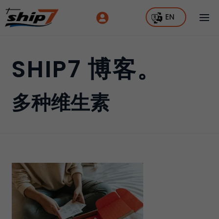
EN
SHIP7 博客。
多种维生素