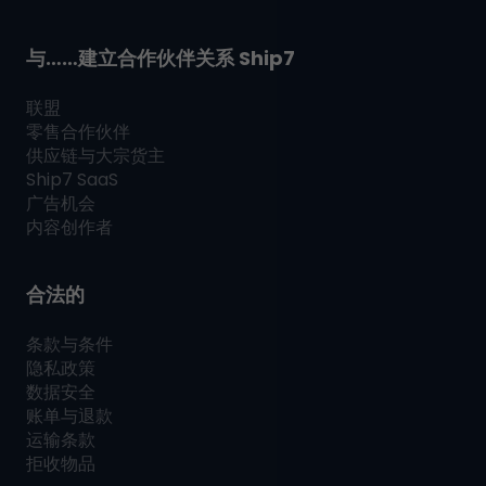
与……建立合作伙伴关系
Ship7
联盟
零售合作伙伴
供应链与大宗货主
Ship7
SaaS
广告机会
内容创作者
合法的
条款与条件
隐私政策
数据安全
账单与退款
运输条款
拒收物品