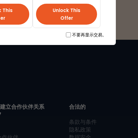
k This
Unlock This
fer
Offer
不要再显示交易。
…建立合作伙伴关系
合法的
7
条款与条件
隐私政策
合作伙伴
数据安全