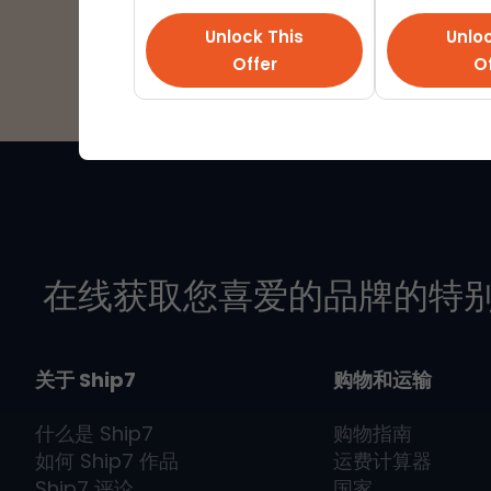
Unlock This
Unloc
Offer
Of
在线获取您喜爱的品牌的特
关于 Ship7
购物和运输
什么是
Ship7
购物指南
如何
Ship7
作品
运费计算器
Ship7
评论
国家