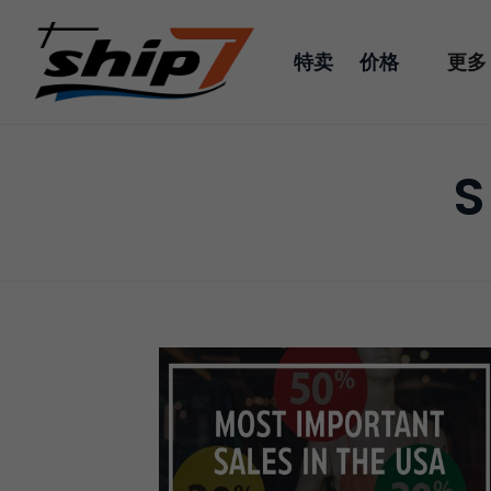
特卖
价格
更多
S