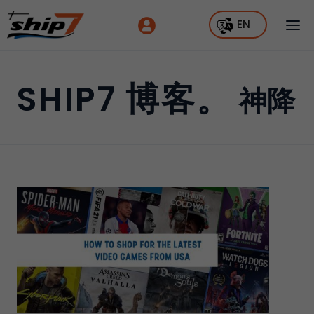
EN
SHIP7 博客。
神降