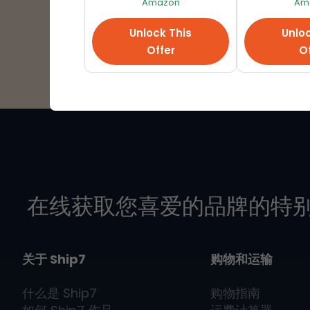
Amazon
Am
Unlock This
Unloc
Offer
Of
在线获取您喜爱的品牌的特
关于 Ship7
购物和运输
什么是
Ship7
购物指南