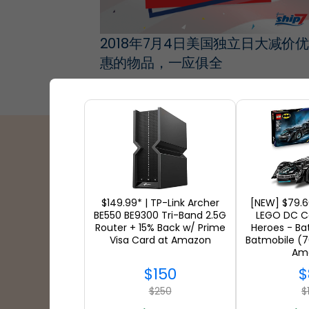
2018年7月4日美国独立日大减价优
惠的物品，一应俱全
运输合作伙伴
$149.99* | TP-Link Archer
[NEW] $79.6
BE550 BE9300 Tri-Band 2.5G
LEGO DC C
Router + 15% Back w/ Prime
Heroes - B
Visa Card at Amazon
Batmobile (7
Am
$150
$
$250
$