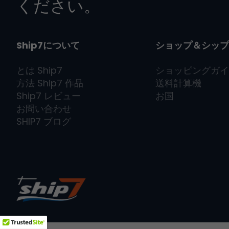
ください。
Ship7について
ショップ＆シップ
とは
Ship7
ショッピングガイ
方法
Ship7
作品
送料計算機
Ship7
レビュー
お国
お問い合わせ
SHIP7
ブログ