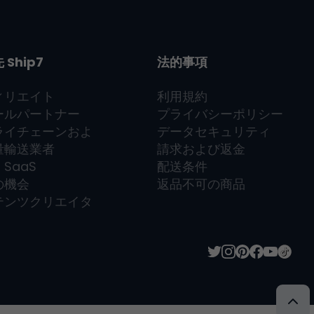
先
Ship7
法的事項
ィリエイト
利用規約
ールパートナー
プライバシーポリシー
ライチェーンおよ
データセキュリティ
量輸送業者
請求および返金
7
SaaS
配送条件
の機会
返品不可の商品
テンツクリエイタ