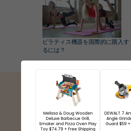
ピラティス機器を国際的に購入す
るには？
配送パートナー
Melissa & Doug Wooden
DEWALT 7 Am
Deluxe Barbecue Grill,
Angle Grind
Smoker and Pizza Oven Play
Guard $59 +
Toy $74.79 + Free Shipping