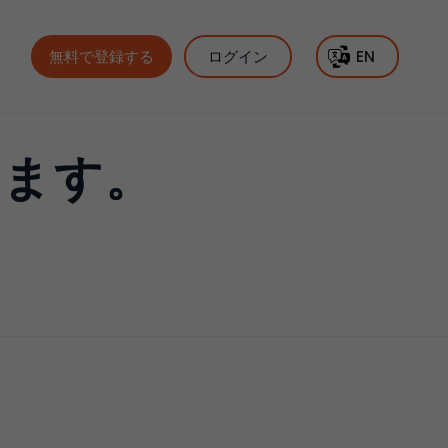
無料で登録する
ログイン
EN
います。