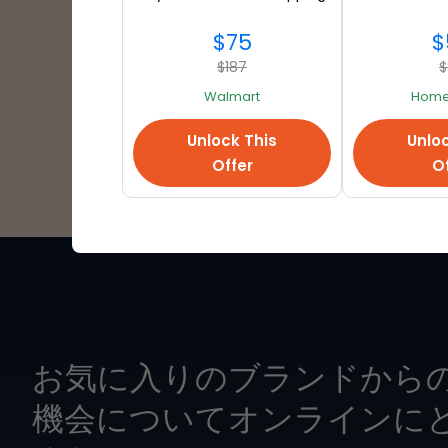
$75
$
$187
$
Walmart
Home
Unlock This
Unloc
Offer
Of
お気に入りのブランドから
機会についてオンラインに