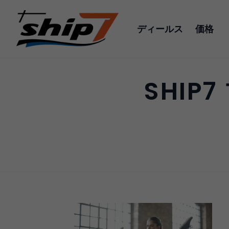
ディールス
価格
SHI